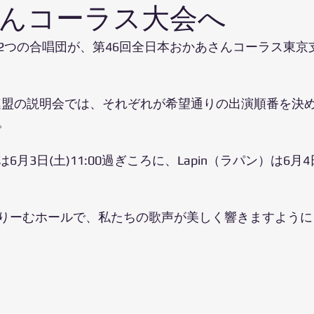
んコーラス大会へ
2つの合唱団が、第46回全日本おかあさんコーラス東京
合唱連盟の説明会では、それぞれが希望通りの出演順番を決
。
月3日(土)11:00過ぎころに、Lapin（ラパン）は6月4日(
りーむホールで、私たちの歌声が美しく響きますように