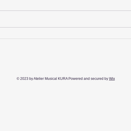
ア・
マーガレット賞を受賞！
© 2023 by Atelier Musical KURA Powered and secured by
Wix