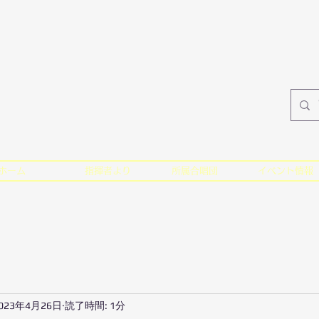
ホーム
指揮者より
所属合唱団
イベント情報
023年4月26日
読了時間: 1分