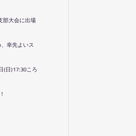
支部大会に出場
め、幸先よいス
日)17:30ころ
！