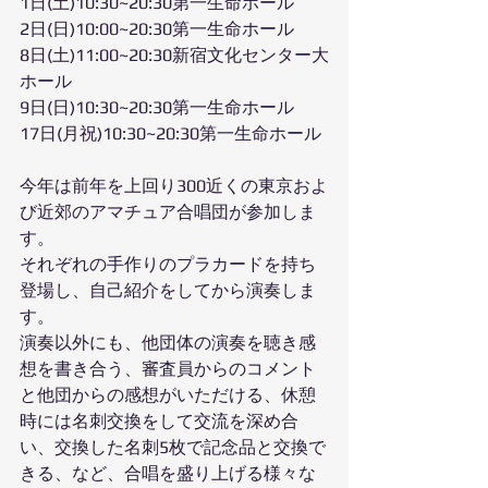
1日(土)10:30~20:30第一生命ホール
2日(日)10:00~20:30第一生命ホール
8日(土)11:00~20:30新宿文化センター大
ホール
9日(日)10:30~20:30第一生命ホール
17日(月祝)10:30~20:30第一生命ホール
今年は前年を上回り300近くの東京およ
び近郊のアマチュア合唱団が参加しま
す。
それぞれの手作りのプラカードを持ち
登場し、自己紹介をしてから演奏しま
す。
演奏以外にも、他団体の演奏を聴き感
想を書き合う、審査員からのコメント
と他団からの感想がいただける、休憩
時には名刺交換をして交流を深め合
い、交換した名刺5枚で記念品と交換で
きる、など、合唱を盛り上げる様々な