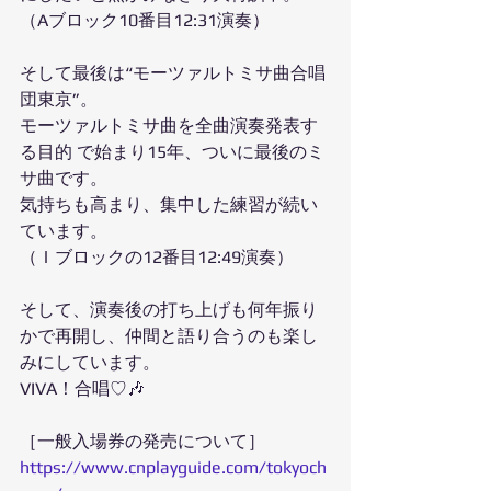
（Aブロック10番目12:31演奏）
そして最後は“モーツァルトミサ曲合唱
団東京”。
モーツァルトミサ曲を全曲演奏発表す
る目的 で始まり15年、ついに最後のミ
サ曲です。
気持ちも高まり、集中した練習が続い
ています。
（Ｉブロックの12番目12:49演奏）
そして、演奏後の打ち上げも何年振り
かで再開し、仲間と語り合うのも楽し
みにしています。
VIVA！合唱♡🎶 
［一般入場券の発売について］
https://www.cnplayguide.com/tokyoch