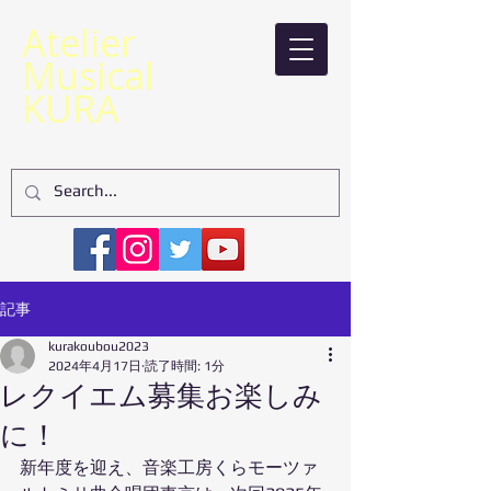
​Atelier
Musical
KURA
記事
kurakoubou2023
2024年4月17日
読了時間: 1分
レクイエム募集お楽しみ
に！
新年度を迎え、音楽工房くらモーツァ